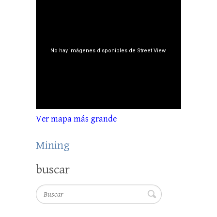
Ver mapa más grande
Mining
buscar
Buscar