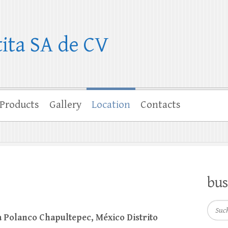
tita SA de CV
Products
Gallery
Location
Contacts
bus
Such
ia Polanco Chapultepec, México Distrito