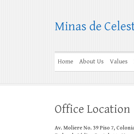
Minas de Celes
Home
About Us
Values
Office Location
Av. Moliere No. 39 Piso 7, Colon