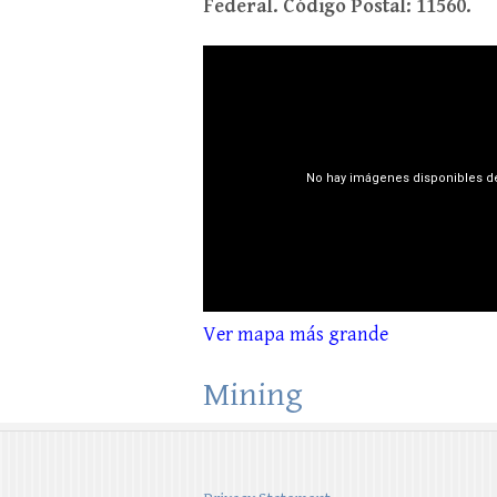
Federal. Código Postal: 11560.
Ver mapa más grande
Mining